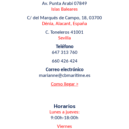
Av. Punta Arabí 07849
Islas Baleares
C/ del Marqués de Campo, 18, 03700
Dénia, Alacant, España
C. Toneleros 41001
Sevilla
Teléfono
647 313 760
660 426 424
Correo electrónico
marianne@cbmaritime.es
Como llegar >
Horarios
Lunes a jueves:
9:00h-18:00h
Viernes