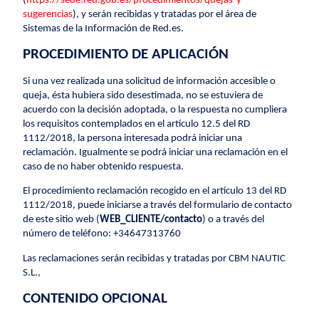
(
https://sede.red.gob.es/procedimientos/quejas-y-
sugerencias
), y serán recibidas y tratadas por el área de
Sistemas de la Información de Red.es.
PROCEDIMIENTO DE APLICACIÓN
Si una vez realizada una solicitud de información accesible o
queja, ésta hubiera sido desestimada, no se estuviera de
acuerdo con la decisión adoptada, o la respuesta no cumpliera
los requisitos contemplados en el artículo 12.5 del RD
1112/2018, la persona interesada podrá iniciar una
reclamación. Igualmente se podrá iniciar una reclamación en el
caso de no haber obtenido respuesta.
El procedimiento reclamación recogido en el artículo 13 del RD
1112/2018, puede iniciarse a través del formulario de contacto
de este sitio web (
WEB_CLIENTE/contacto
) o a través del
número de teléfono: +34647313760
Las reclamaciones serán recibidas y tratadas por CBM NAUTIC
S.L.,
CONTENIDO OPCIONAL